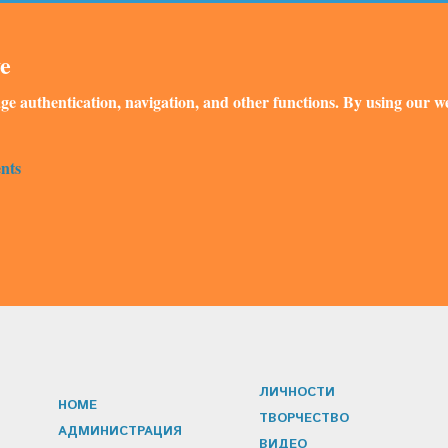
ve
ge authentication, navigation, and other functions. By using our we
nts
ЛИЧНОСТИ
HOME
ТВОРЧЕСТВО
АДМИНИСТРАЦИЯ
ВИДЕО