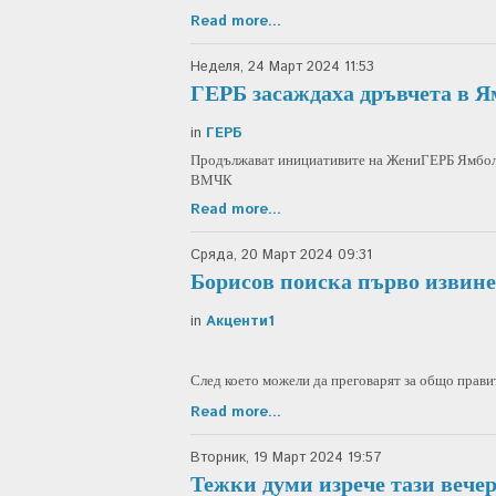
Read more...
Неделя, 24 Март 2024 11:53
ГЕРБ засаждаха дръвчета в Я
in
ГЕРБ
Продължават инициативите на ЖениГЕРБ Ямбол. 
ВМЧК
Read more...
Сряда, 20 Март 2024 09:31
Борисов поиска първо извине
in
Акценти1
След което можели да преговарят за общо правит
Read more...
Вторник, 19 Март 2024 19:57
Тежки думи изрече тази вече