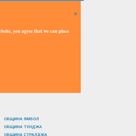
×
bsite, you agree that we can place
ОБЩИНА ЯМБОЛ
ОБЩИНА ТУНДЖА
ОБЩИНА СТРАЛДЖА