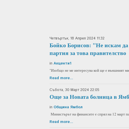
Четвъртък, 18 Април 2024 11:32
Бойко Борисов: "Не искам да
партия за това правителство
in
Акценти1
"Изобщо не ме интересува кой ще е външният м
Read more...
Събота, 30 Март 2024 22:05
Още за Новата болница в Ям
in
Община Ямбол
Министърът на финансите е спрял на 12 март па
Read more...