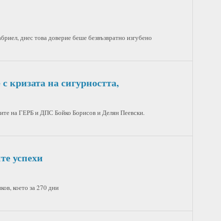
бриел, днес това доверие беше безвъзвратно изгубено
с кризата на сигурността,
ите на ГЕРБ и ДПС Бойко Борисов и Делян Пеевски.
те успехи
ов, което за 270 дни