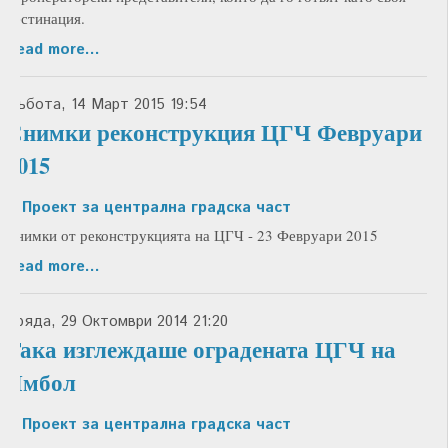
дестинация.
Read more...
Събота, 14 Март 2015 19:54
Снимки реконструкция ЦГЧ Февруари
2015
in
Проект за централна градска част
Снимки от реконструкцията на ЦГЧ - 23 Февруари 2015
Read more...
Сряда, 29 Октомври 2014 21:20
Така изглеждаше оградената ЦГЧ на
Ямбол
in
Проект за централна градска част