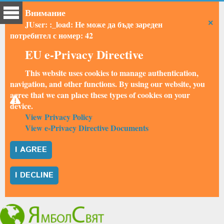
Внимание
×
JUser: :_load: Не може да бъде зареден
потребител с номер: 42
EU e-Privacy Directive
This website uses cookies to manage authentication,
navigation, and other functions. By using our website, you
agree that we can place these types of cookies on your
device.
View Privacy Policy
View e-Privacy Directive Documents
I AGREE
I DECLINE