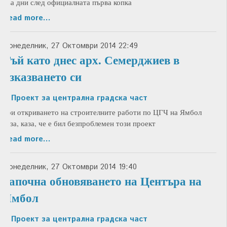
два дни след официалната първа копка
Read more...
Понеделник, 27 Октомври 2014 22:49
Тъй като днес арх. Семерджиев в
изказването си
in
Проект за централна градска част
при откриването на строителните работи по ЦГЧ на Ямбол
каза, каза, че е бил безпроблемен този проект
Read more...
Понеделник, 27 Октомври 2014 19:40
Започна обновяването на Центъра на
Ямбол
in
Проект за централна градска част