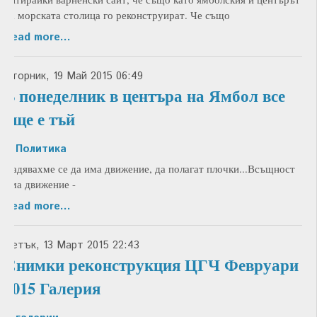
на морската столица го реконструират. Че също
Read more...
Вторник, 19 Май 2015 06:49
В понеделник в центъра на Ямбол все
още е тъй
in
Политика
Надявахме се да има движение, да полагат плочки...Всъщност
има движение -
Read more...
Петък, 13 Март 2015 22:43
Снимки реконструкция ЦГЧ Февруари
2015 Галерия