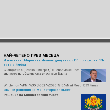
НАЙ-ЧЕТЕНО ПРЕЗ МЕСЕЦА
Известният Мирослав Иванов депутат от ПП, , лидер на ПП-
тата в Ямбол
Скандалът с „незаконния град“ е невъзможен без
знанието на общинската власт във Варна
Written on %PM, %30 %562 %2026 %15:%Май
Read 1339 times
Всички решения на Министерския съвет
Решения на Министерския съвет