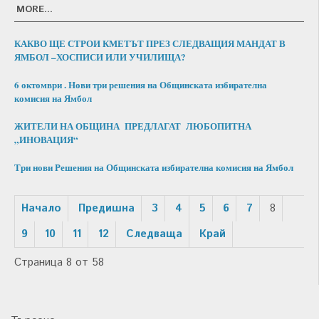
MORE...
КАКВО ЩЕ СТРОИ КМЕТЪТ ПРЕЗ СЛЕДВАЩИЯ МАНДАТ В
ЯМБОЛ –ХОСПИСИ ИЛИ УЧИЛИЩА?
6 октомври . Нови три решения на Общинската избирателна
комисия на Ямбол
ЖИТЕЛИ НА ОБЩИНА ПРЕДЛАГАТ ЛЮБОПИТНА
„ИНОВАЦИЯ“
Три нови Решения на Общинската избирателна комисия на Ямбол
Начало
Предишна
3
4
5
6
7
8
9
10
11
12
Следваща
Край
Страница 8 от 58