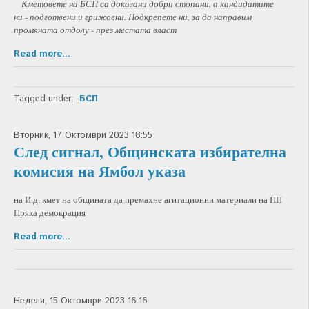
Кметовете на БСП са доказани добри стопани, а кандидатите
ни - подготвени и грижовни. Подкрепете ни, за да направим
промяната отдолу - през местата власт
Read more...
Tagged under:
БСП
Вторник, 17 Октомври 2023 18:55
След сигнал, Общинската избирателна
комисия на Ямбол указа
на И.д. кмет на общината да премахне агитационни материали на ПП
Пряка демокрация
Read more...
Неделя, 15 Октомври 2023 16:16