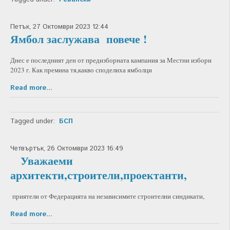
Петък, 27 Октомври 2023 12:44
Ямбол заслужава повече !
Днес е последният ден от предизборната кампания за Местни избори
2023 г. Как премина тя,какво споделиха ямболци
Read more...
Tagged under:
БСП
Четвъртък, 26 Октомври 2023 16:49
Уважаеми
архитекти,строители,проектанти,
приятели от Федерацията на независимите строителни синдикати,
Read more...