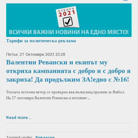
Тарифи за политическа реклама
Петък, 27 Октомври 2023 23:28
Валентин Ревански и екипът му
откриха кампанията с добро и с добро я
закриха! Да продължим ЗА!едно с №16!
Топлата петъчна вечер се превърна във вълнуващ празник за Ямбол.
На 27 октомври Валентин Ревански и неговият „
Read more...
Tagged under:
Ревански