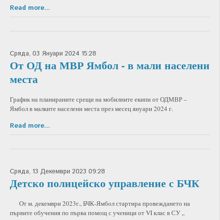
Read more...
Сряда, 03 Януари 2024 15:28
От ОД на МВР Ямбол - в мали населени
места
График на планираните срещи на мобилните екипи от ОДМВР –
Ямбол в малките населени места през месец януари 2024 г.
Read more...
Сряда, 13 Декември 2023 09:28
Детско полицейско управление с БЧК
От м. декември 2023г., БЧК-Ямбол стартира провеждането на
първите обучения по първа помощ с ученици от VI клас в СУ „