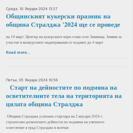
Сряда, 10 Януари 2024 13:27
Общинският кукерски празник на
община Стралджа '2024 ще се проведе
на 10 март. Център на кукерските игри става село Зимница. Заявки за
участие в конкурсните надигравания се подават до 4 март
Read more...
Петък, 05 Януари 2024 10:56
Старт на дейностите по подмяна на
осветителните тела на територията на
цялата община Стралджа
Община Стралджа успешно стартира на 2 януари 2024 г.
строително-ремонтните дейности по подмяна на уличното
осветление в град Стралджа и всички