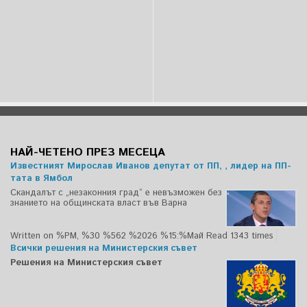
НАЙ-ЧЕТЕНО ПРЕЗ МЕСЕЦА
Известният Мирослав Иванов депутат от ПП, , лидер на ПП-
тата в Ямбол
Скандалът с „незаконния град“ е невъзможен без
знанието на общинската власт във Варна
Written on %PM, %30 %562 %2026 %15:%Май
Read 1343 times
Всички решения на Министерския съвет
Решения на Министерския съвет