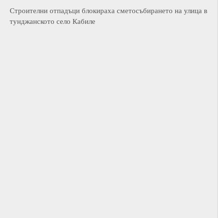
Строителни отпадъци блокираха сметосъбирането на улица в
тунджанското село Кабиле