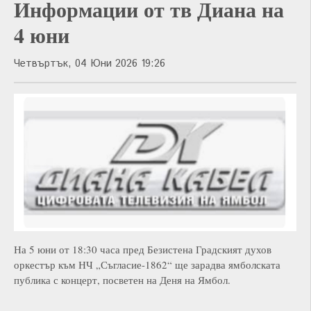
Информации от тв Диана на
4 юни
Четвъртък, 04 Юни 2026 19:26
На 5 юни от 18:30 часа пред Безистена Градският духов
оркестър към НЧ „Съгласие-1862“ ще зарадва ямболската
публика с концерт, посветен на Деня на Ямбол.