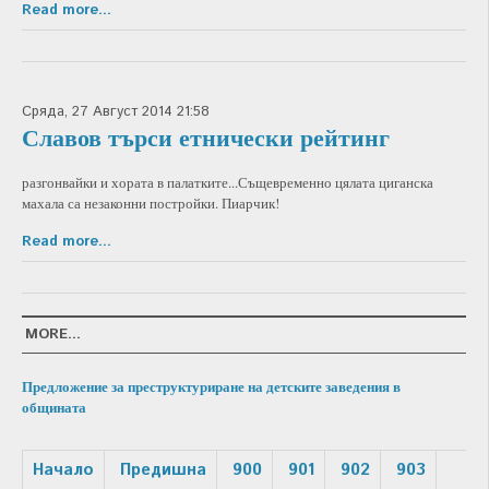
Read more...
Сряда, 27 Август 2014 21:58
Славов търси етнически рейтинг
разгонвайки и хората в палатките...Същевременно цялата циганска
махала са незаконни постройки. Пиарчик!
Read more...
MORE...
Предложение за преструктуриране на детските заведения в
общината
Начало
Предишна
900
901
902
903