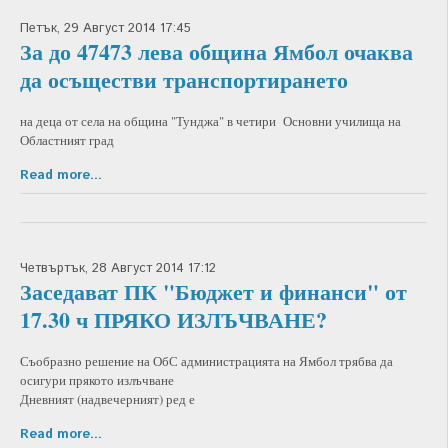
Петък, 29 Август 2014 17:45
За до 47473 лева община Ямбол очаква
да осъществи транспортирането
на деца от села на община "Тунджа" в четири Основни училища на
Областният град
Read more...
Четвъртък, 28 Август 2014 17:12
Заседават ПК "Бюджет и финанси" от
17.30 ч ПРЯКО ИЗЛЪЧВАНЕ?
Съобразно решение на ОбС администрацията на Ямбол трябва да
осигури прякото излъчване
Дневният (надвечерният) ред е
Read more...