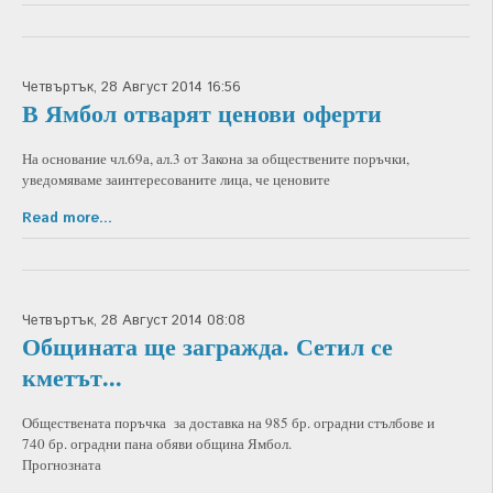
Четвъртък, 28 Август 2014 16:56
В Ямбол отварят ценови оферти
На основание чл.69а, ал.3 от Закона за обществените поръчки,
уведомяваме заинтересованите лица, че ценовите
Read more...
Четвъртък, 28 Август 2014 08:08
Общината ще загражда. Сетил се
кметът...
Обществената поръчка за доставка на 985 бр. оградни стълбове и
740 бр. оградни пана обяви община Ямбол.
Прогнозната