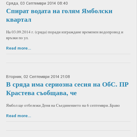
Сряда, 03 Септември 2014 08:40
Спират водата на голям Ямболски
квартал
На 03.09.2014 г. (сряда) поради изграждане временен водопровод и
връзки по ул.
Read more...
Вторник, 02 Септември 2014 21:08
В сряда има сериозна сесия на ОбС. ПР
Крастева съобщава, че
Ямбол ще отбележи Деня на Съединението на 6 септември..Браво
Read more...