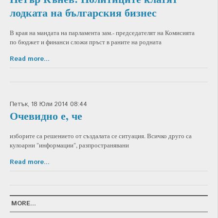
лодката на българския бизнес
В края на мандата на парламента зам.- председателят на Комисията
по бюджет и финанси сложи пръст в раните на родната
Read more...
Петък, 18 Юли 2014 08:44
Очевидно е, че
изборите са решението от създалата се ситуация. Всичко друго са
кулоарни "информации", разпространявани
Read more...
MORE...