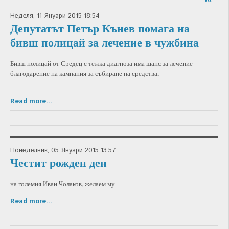
Неделя, 11 Януари 2015 18:54
Депутатът Петър Кънев помага на
бивш полицай за лечение в чужбина
Бивш полицай от Средец с тежка диагноза има шанс за лечение
благодарение на кампания за събиране на средства,
Read more...
Понеделник, 05 Януари 2015 13:57
Честит рожден ден
на големия Иван Чолаков, желаем му
Read more...