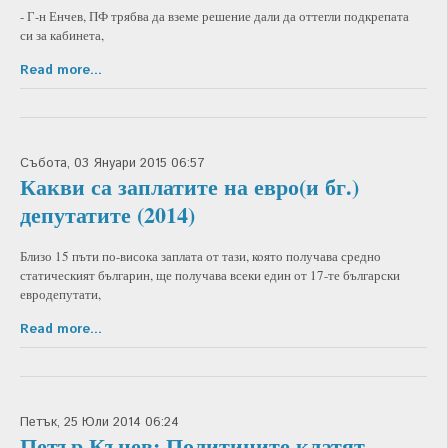
- Г-н Енчев, ПФ трябва да вземе решение дали да оттегли подкрепата
си за кабинета,
Read more...
Събота, 03 Януари 2015 06:57
Какви са заплатите на евро(и бг.)
депутатите (2014)
Близо 15 пъти по-висока заплата от тази, която получава средно
статическият българин, ще получава всеки един от 17-те български
евродепутати,
Read more...
Петък, 25 Юли 2014 06:24
Петър Кънев: Политиците клатят