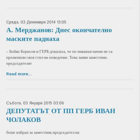
Сряда, 03 Декември 2014 13:05
А. Мерджанов: Днес окончателно
маските паднаха
– Бойко Борисов и ГЕРБ доказаха, че по никакъв начин не са
променили своя стил на поведение. Това заяви заместник-
председателят
Read more...
Събота, 03 Януари 2015 03:06
ДЕПУТАТЪТ ОТ ПП ГЕРБ ИВАН
ЧОЛАКОВ
беше избран за заместник председател на