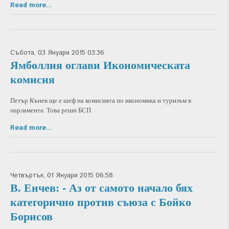
Read more...
Събота, 03 Януари 2015 03:36
Ямболлия оглави Икономическата
комисия
Петър Кънев ще е шеф на комисията по икономика и туризъм в
парламента. Това реши БСП
Read more...
Четвъртък, 01 Януари 2015 06:58
В. Енчев: - Аз от самото начало бях
категорично против съюза с Бойко
Борисов