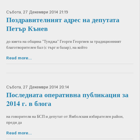
Събота, 27 Декември 2014 21:19
Поздравителният адрес на депутата
Петър Кънев
до кмета на община "Тунджа" Георги Георгиев за традиционният
благотворителен бал (с търг и базар), на който
Read more...
Събота, 27 Декември 2014 20:14
Последната оперативна публикация за
2014 г. в блога
на говорителя на БСП и депутат от Ямболския избирателен район,
преди да
Read more...