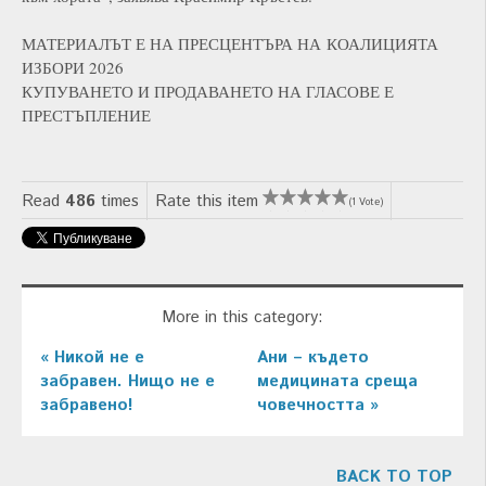
МАТЕРИАЛЪТ Е НА ПРЕСЦЕНТЪРА НА КОАЛИЦИЯТА
ИЗБОРИ 2026
КУПУВАНЕТО И ПРОДАВАНЕТО НА ГЛАСОВЕ Е
ПРЕСТЪПЛЕНИЕ
Read
486
times
Rate this item
(1 Vote)
More in this category:
« Никой не е
Ани – където
забравен. Нищо не е
медицината среща
забравено!
човечността »
BACK TO TOP