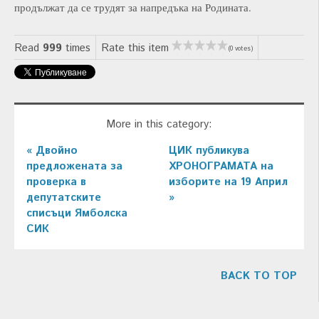
продължат да се трудят за напредъка на Родината.
Read
999
times
Rate this item
(0 votes)
More in this category:
« Двойно
ЦИК публикува
предложената за
ХРОНОГРАМАТА на
проверка в
изборите на 19 Април
депутатските
»
списъци Ямболска
СИК
BACK TO TOP