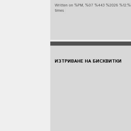
Written on %PM, %07 %443 %2026 %12:
times
ИЗТРИВАНЕ НА БИСКВИТКИ