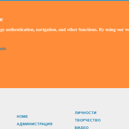
ve
ge authentication, navigation, and other functions. By using our we
nts
ЛИЧНОСТИ
HOME
ТВОРЧЕСТВО
АДМИНИСТРАЦИЯ
ВИДЕО