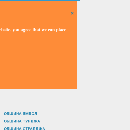
×
bsite, you agree that we can place
ОБЩИНА ЯМБОЛ
ОБЩИНА ТУНДЖА
ОБЩИНА СТРАЛДЖА