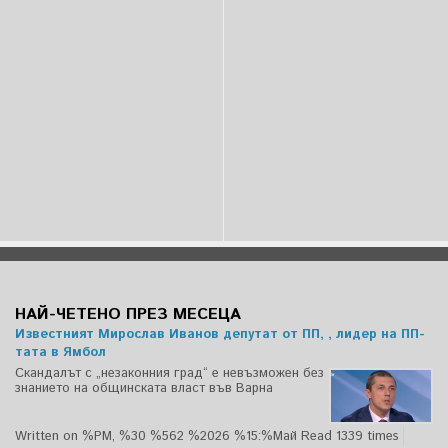
НАЙ-ЧЕТЕНО ПРЕЗ МЕСЕЦА
Известният Мирослав Иванов депутат от ПП, , лидер на ПП-
тата в Ямбол
Скандалът с „незаконния град“ е невъзможен без
знанието на общинската власт във Варна
Written on %PM, %30 %562 %2026 %15:%Май
Read 1339 times