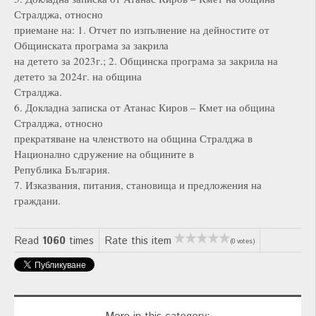
Стралджа, относно
приемане на: 1. Отчет по изпълнение на дейностите от
Общинската програма за закрила
на детето за 2023г.; 2. Общинска програма за закрила на
детето за 2024г. на община
Стралджа.
6. Докладна записка от Атанас Киров – Кмет на община
Стралджа, относно
прекратяване на членството на община Стралджа в
Национално сдружение на общините в
Република България.
7. Изказвания, питания, становища и предложения на
граждани.
Read
1060
times
Rate this item
(0 votes)