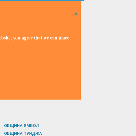
×
bsite, you agree that we can place
ОБЩИНА ЯМБОЛ
ОБЩИНА ТУНДЖА