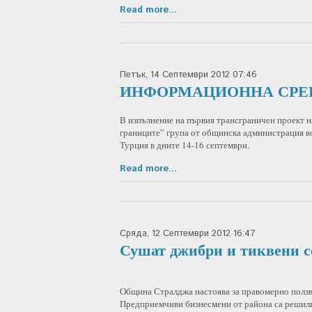
Read more...
Петък, 14 Септември 2012 07:46
ИНФОРМАЦИОННА СРЕ
В изпълнение на първия трансграничен проект 
границите” група от общинска администрация в
Турция в дните 14-16 септември.
Read more...
Сряда, 12 Септември 2012 16:47
Сушат джибри и тиквени с
Община Стралджа настоява за правомерно ползв
Предприемчиви бизнесмени от района са решили 