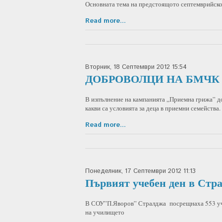
Основната тема на предстоящото септемврийско
Read more...
Вторник, 18 Септември 2012 15:54
ДОБРОВОЛЦИ НА БМЧК
В изпълнение на кампанията „Приемна грижа”
какви са условията за деца в приемни семейства.
Read more...
Понеделник, 17 Септември 2012 11:13
Първият учебен ден в Стра
В СОУ”П.Яворов” Стралджа посрещнаха 553 уче
на училището