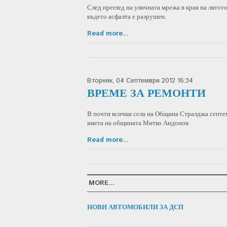
След преглед на уличната мрежа в края на лято
където асфалта е разрушен.
Read more...
Вторник, 04 Септември 2012 16:34
ВРЕМЕ ЗА РЕМОНТИ
В почти всички села на Община Стралджа септем
кмета на общината Митко Андонов
Read more...
MORE...
НОВИ АВТОМОБИЛИ ЗА ДСП