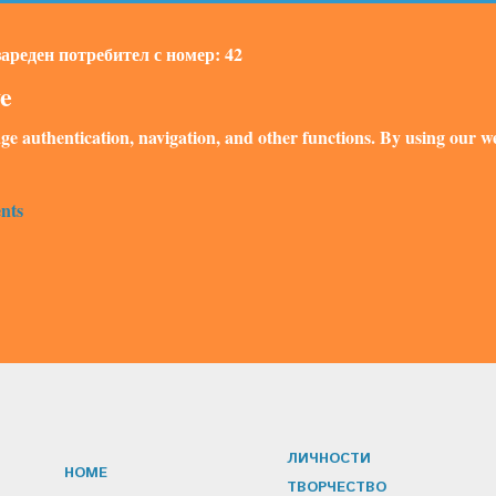
 зареден потребител с номер: 42
ve
ge authentication, navigation, and other functions. By using our we
nts
ЛИЧНОСТИ
HOME
ТВОРЧЕСТВО