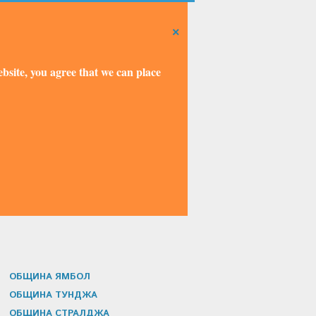
×
bsite, you agree that we can place
ОБЩИНА ЯМБОЛ
ОБЩИНА ТУНДЖА
ОБЩИНА СТРАЛДЖА