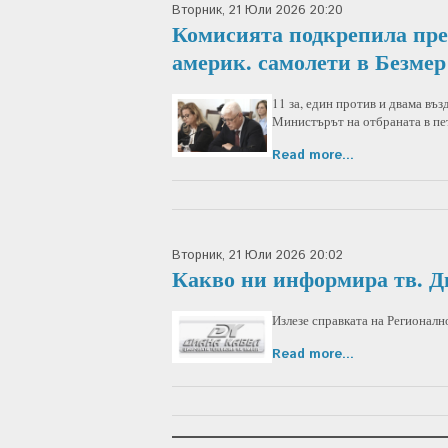
Вторник, 21 Юли 2026 20:20
Комисията подкрепила пре
америк. самолети в Безмер
11 за, един против и двама въ
Министърът на отбраната в пет
Read more...
Вторник, 21 Юли 2026 20:02
Какво ни информира тв. Д
Излезе справката на Регионалн
Read more...