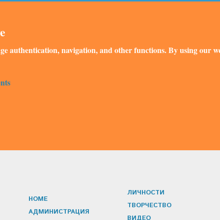
ve
ge authentication, navigation, and other functions. By using our we
nts
ЛИЧНОСТИ
HOME
ТВОРЧЕСТВО
АДМИНИСТРАЦИЯ
ВИДЕО