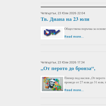
Четвъртък, 23 Юли 2026 22:04
Тв. Диана на 23 юли
Обществена поръчка за основе
Read more...
Четвъртък, 23 Юли 2026 17:34
„От перото до бронза“,
Пленер под наслов „От перото 
проведе от 27 юли до 31 юли, т
Read more...