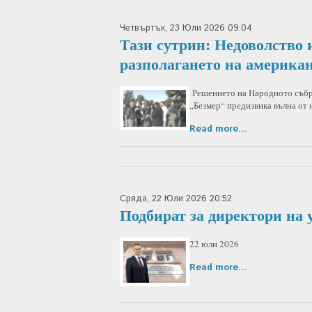
Четвъртък, 23 Юли 2026 09:04
Тази сутрин: Недоволство 
разполагането на америка
Решението на Народното събра
„Безмер“ предизвика вълна от
Read more...
Сряда, 22 Юли 2026 20:52
Подбират за директори на
22 юли 2026
Read more...