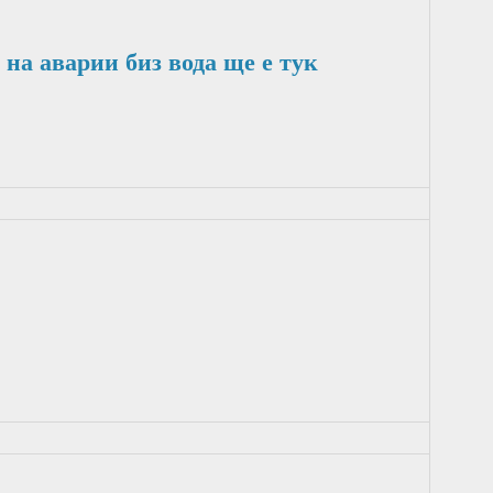
 на аварии биз вода ще е тук