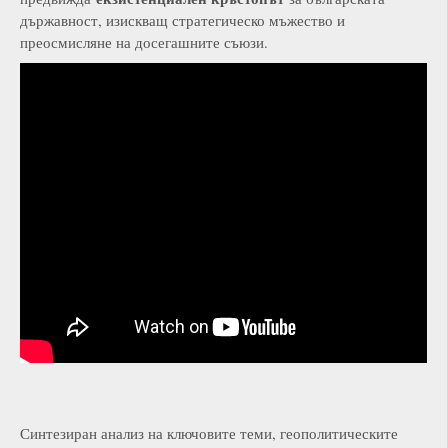
държавност, изискващ стратегическо мъжество и
преосмисляне на досегашните съюзи.
Синтезиран анализ на ключовите теми, геополитическите