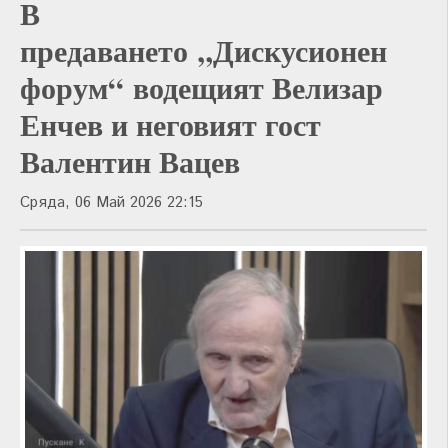
В
предаването „Дискусионен
форум“ водещият Велизар
Енчев и неговият гост
Валентин Вацев
Сряда, 06 Май 2026 22:15