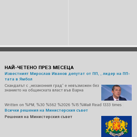
НАЙ-ЧЕТЕНО ПРЕЗ МЕСЕЦА
Известният Мирослав Иванов депутат от ПП, , лидер на ПП-
тата в Ямбол
Скандалът с „незаконния град“ е невъзможен без
знанието на общинската власт във Варна
Written on %PM, %30 %562 %2026 %15:%Май
Read 1333 times
Всички решения на Министерския съвет
Решения на Министерския съвет