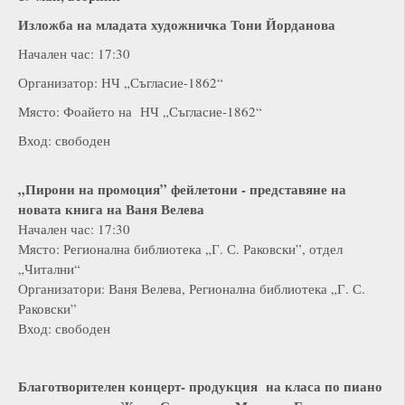
Изложба на младата художничка Тони Йорданова
Начален час: 17:30
Организатор: НЧ „Съгласие-1862“
Място: Фоайето на НЧ „Съгласие-1862“
Вход: свободен
„Пирони на промоция
”
фейлетони - представяне на
новата книга на Ваня Велева
Начален час: 17:30
Място: Регионална библиотека „Г. С. Раковски”, отдел
„Читални“
Организатори: Ваня Велева, Регионална библиотека „Г. С.
Раковски”
Вход: свободен
Благотворителен концерт- продукция на класа по пиано