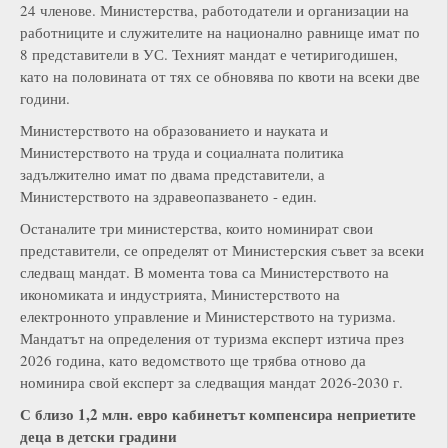
24 членове. Министерства, работодатели и организации на
работниците и служителите на национално равнище имат по
8 представители в УС. Техният мандат е четиригодишен,
като на половината от тях се обновява по квоти на всеки две
години.
Министерството на образованието и науката и
Министерството на труда и социалната политика
задължително имат по двама представители, а
Министерството на здравеопазването - един.
Останалите три министерства, които номинират свои
представители, се определят от Министерския съвет за всеки
следващ мандат. В момента това са Министерството на
икономиката и индустрията, Министерството на
електронното управление и Министерството на туризма.
Мандатът на определения от туризма експерт изтича през
2026 година, като ведомството ще трябва отново да
номинира свой експерт за следващия мандат 2026-2030 г.
С
близо 1,2 млн. евро кабинетът компенсира неприетите
деца в детски градини