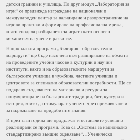
детски градини и училища. По друг модул „Лаборатория за
игри“ се предвижда изграждане на национален и
международен център за валидиране и разпространение на
игрови практики и формиране на професионална мрежа,
която споделя разбирането за играта като основен
механизъм на учене и развитие.
Националната програма „България - образователни
маршрути” ще бъде насочена към разширяване на обхвата
на проведените учебни часове в културни и научни
институти, както и на образователните маршрути за
българските училища в чужбина, частните училища и
центровете за специални образователни потребности. Ще се
подкрепя създаването на материали и ресурси за
популяризиране на българските традиции, бит, култура и
история, които да стимулират ученето чрез преживяване и
затвърждаване на придобитите знания.
И през тази година ще продължат и останалите успешно
реализирали се програми. Това са „Система за национално
стандартизирано външно оценяване“, „Ученически