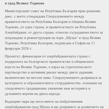
в град Велико Търново
Министерският съвет на Република България прие решение
днес, с което утвърждава Споразумението между
правителството на Република България и община Велико
Търново, от една страна, и правителството на Република
Азербайджан, от друга страна, относно сътрудничеството за
изграждане и реконструкция на парк „Шуша“ в град Велико
Търново, Република България, подписано в София на 11
февруари 2026 г.
Проектът, финансиран от азербайджанската страна с
подкрепата на българското правителство и общинските
власти на Велико Търново, е израз на стратегическото
партньорство и активния диалог между двете държави,
включително на местно ниво. Споразумението допринася за
културното и образователното сътрудничество, основано на
споделеното традиционно уважение към историята и
духовните корени на двата народа.
Бъдещият парк ще носи името на побратимения
азербайджански град Шуша и ще допринесе за развитието на