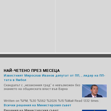
НАЙ-ЧЕТЕНО ПРЕЗ МЕСЕЦА
Известният Мирослав Иванов депутат от ПП, , лидер на ПП-
тата в Ямбол
Скандалът с „незаконния град“ е невъзможен без
знанието на общинската власт във Варна
Written on %PM, %30 %562 %2026 %15:%Май
Read 1332 times
Всички решения на Министерския съвет
Решения на Министерския съвет