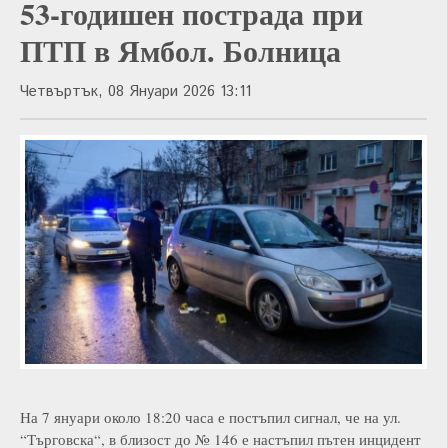
53-годишен пострада при
ПТП в Ямбол. Болница
Четвъртък, 08 Януари 2026 13:11
На 7 януари около 18:20 часа е постъпил сигнал, че на ул.
“Търговска“, в близост до № 146 е настъпил пътен инцидент