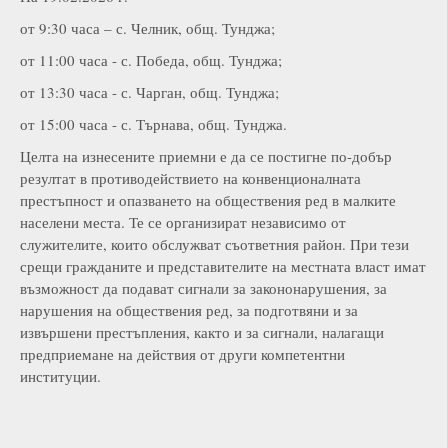
от 9:30 часа – с. Челник, общ. Тунджа;
от 11:00 часа - с. Победа, общ. Тунджа;
от 13:30 часа - с. Чарган, общ. Тунджа;
от 15:00 часа - с. Търнава, общ. Тунджа.
Целта на изнесените приемни е да се постигне по-добър
резултат в противодействието на конвенционалната
престъпност и опазването на обществения ред в малките
населени места. Те се организират независимо от
служителите, които обслужват съответния район. При тези
срещи гражданите и представителите на местната власт имат
възможност да подават сигнали за закононарушения, за
нарушения на обществения ред, за подготвяни и за
извършени престъпления, както и за сигнали, налагащи
предприемане на действия от други компетентни
институции.