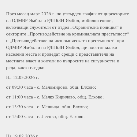
През месец март 2026 г. по утвърден график от директорите
на ОДМВР-Ямбол и РДПБЗН-Ямбол, мобилни екипи,
включващи служители от отдел „Охранителна полиция“ и
секторите „Противодействие на криминалната престъпност“
и „Противодействие на икономическата престъпност“ при
ОДМВР-Ямбол и на РДПБЗН-Ямбол, ще посетят малки
населени места и проведат срещи с представители на
местната власт и жители по въпросите на сигурността и
реда, както следва:
На 12.03.2026 г.
от 09:30 часа - с. Маломирово, общ. Елхово;
от 11:00 часа - с. Малко Кирилово, общ. Елхово;
от 13:30 часа - с. Мелница, общ. Елхово;
от 15:00 часа - с. Лесово, общ. Елхово.
На 19.02.2026 г.