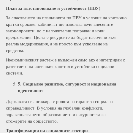
План за възстановяване и устойчивост (ПВУ)
За спасяването на плащанията по ПВУ в условия на критично
кратки срокове, кабинетът ще използва вече внесените
законопроекти, но с наложителни поправки и нови
предложения. Целта е ресурсите да бъдат насочени към
реална модернизация, а не просто към усвояване на
средства.
Икономическият растеж е възможен само ако е интегриран с
развитието на човешкия капитал и устойчиви социални
системи.
5. Социално развитие, сигурност и национална
идентичност
Държавата се ангажира с ролята на гарант за социална
справедливост. В условия на глобални конфликти,
здравеопазването, образованието и сигурността са
стожерите на обществото.
Трансформация на социалните сектори