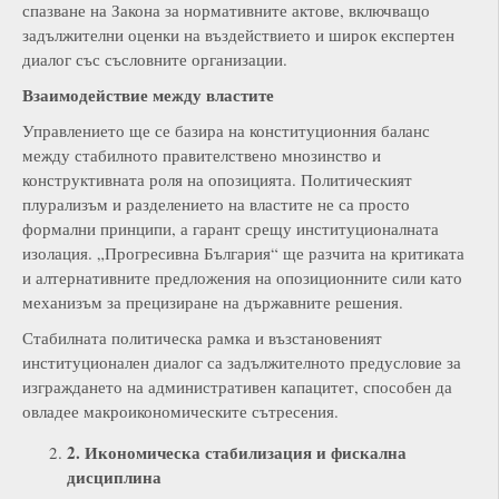
спазване на Закона за нормативните актове, включващо
задължителни оценки на въздействието и широк експертен
диалог със съсловните организации.
Взаимодействие между властите
Управлението ще се базира на конституционния баланс
между стабилното правителствено мнозинство и
конструктивната роля на опозицията. Политическият
плурализъм и разделението на властите не са просто
формални принципи, а гарант срещу институционалната
изолация. „Прогресивна България“ ще разчита на критиката
и алтернативните предложения на опозиционните сили като
механизъм за прецизиране на държавните решения.
Стабилната политическа рамка и възстановеният
институционален диалог са задължителното предусловие за
изграждането на административен капацитет, способен да
овладее макроикономическите сътресения.
2. Икономическа стабилизация и фискална
дисциплина