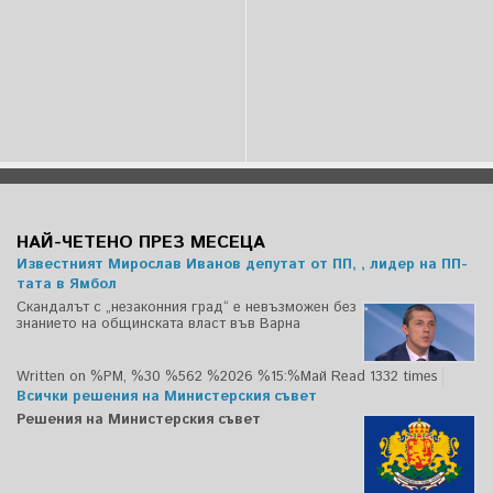
НАЙ-ЧЕТЕНО ПРЕЗ МЕСЕЦА
Известният Мирослав Иванов депутат от ПП, , лидер на ПП-
тата в Ямбол
Скандалът с „незаконния град“ е невъзможен без
знанието на общинската власт във Варна
Written on %PM, %30 %562 %2026 %15:%Май
Read 1332 times
Всички решения на Министерския съвет
Решения на Министерския съвет