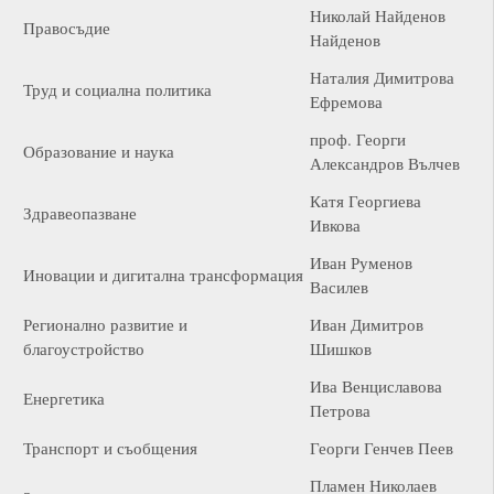
Николай Найденов
Правосъдие
Найденов
Наталия Димитрова
Труд и социална политика
Ефремова
проф. Георги
Образование и наука
Александров Вълчев
Катя Георгиева
Здравеопазване
Ивкова
Иван Руменов
Иновации и дигитална трансформация
Василев
Регионално развитие и
Иван Димитров
благоустройство
Шишков
Ива Венциславова
Енергетика
Петрова
Транспорт и съобщения
Георги Генчев Пеев
Пламен Николаев