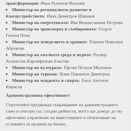
трансформация:
Иван Руменов Василев
Министър на регионалното развитие и
благоустройството:
Иван Димитров Шишков
Министър на енергетиката:
Ива Венциславова Петрова
Министър на транспорта и съобщенията:
Георги
Генчев Пеев
Министър на земеделието и храните:
Пламен Николаев
Абровски
Министър на околната среда и водите:
Росица
Атанасова Карамфилова Благова
Министър на културата:
Ефтим Петров Милошев
Министър на туризма:
Илин Павлинов Димитров
Министър на младежта и спорта:
Енчо Ангелов
Кирясов
Административна ефективност
Стратегията предвижда съкращаване на администрацията
само в сектори със сходни дейности, което ще доведе до по-
ефективно управление на инвестициите и облекчаване на
условията за правене на бизнес.