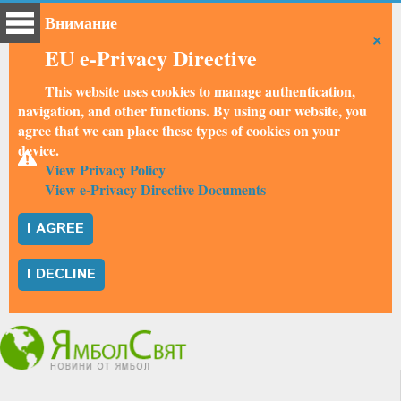
Внимание
×
EU e-Privacy Directive
This website uses cookies to manage authentication,
navigation, and other functions. By using our website, you
agree that we can place these types of cookies on your
device.
View Privacy Policy
View e-Privacy Directive Documents
I AGREE
I DECLINE