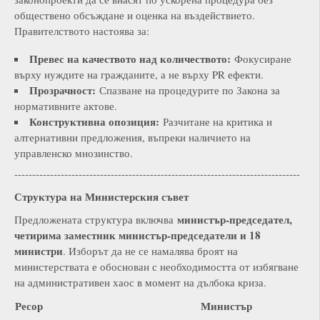
обществено обсъждане и оценка на въздействието.
Правителството настоява за:
Превес на качеството над количеството:
Фокусиране
върху нуждите на гражданите, а не върху PR ефекти.
Прозрачност:
Спазване на процедурите по Закона за
нормативните актове.
Конструктивна опозиция:
Разчитане на критика и
алтернативни предложения, въпреки наличието на
управленско мнозинство.
--------------------------------------------------------------------------------
Структура на Министерския съвет
министър-председател,
Предложената структура включва
четирима заместник министър-председатели и 18
министри
. Изборът да не се намалява броят на
министерствата е обоснован с необходимостта от избягване
на административен хаос в момент на дълбока криза.
Ресор
Министър