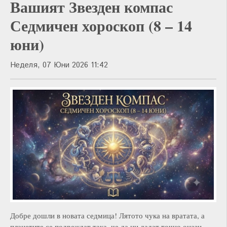
Вашият Звезден компас
Седмичен хороскоп (8 – 14
юни)
Неделя, 07 Юни 2026 11:42
Добре дошли в новата седмица! Лятото чука на вратата, а
планетите се подреждат така, че да ни дадат точно онази