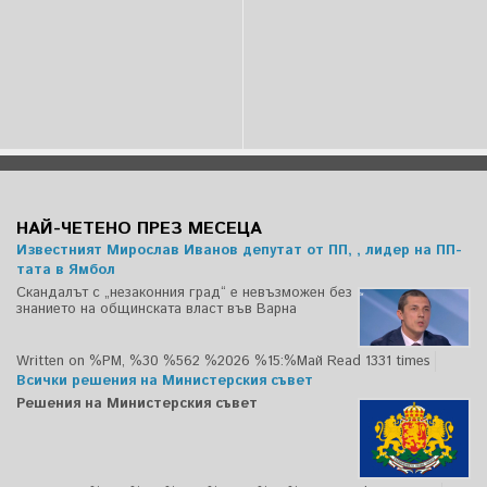
НАЙ-ЧЕТЕНО ПРЕЗ МЕСЕЦА
Известният Мирослав Иванов депутат от ПП, , лидер на ПП-
тата в Ямбол
Скандалът с „незаконния град“ е невъзможен без
знанието на общинската власт във Варна
Written on %PM, %30 %562 %2026 %15:%Май
Read 1331 times
Всички решения на Министерския съвет
Решения на Министерския съвет