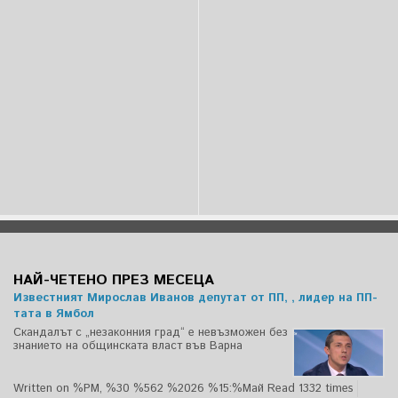
НАЙ-ЧЕТЕНО ПРЕЗ МЕСЕЦА
Известният Мирослав Иванов депутат от ПП, , лидер на ПП-
тата в Ямбол
Скандалът с „незаконния град“ е невъзможен без
знанието на общинската власт във Варна
Written on %PM, %30 %562 %2026 %15:%Май
Read 1332 times