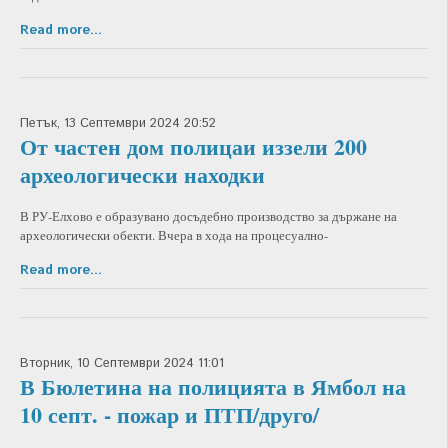
Read more...
Петък, 13 Септември 2024 20:52
От частен дом полицаи иззели 200
археологически находки
В РУ-Елхово е образувано досъдебно производство за държане на
археологически обекти. Вчера в хода на процесуално-
Read more...
Вторник, 10 Септември 2024 11:01
В Бюлетина на полицията в Ямбол на
10 септ. - пожар и ПТП/друго/