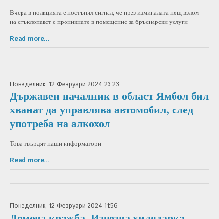
Вчера в полицията е постъпил сигнал, че през изминалата нощ взлом
на стъклопакет е проникнато в помещение за бръснарски услуги
Read more...
Понеделник, 12 Февруари 2024 23:23
Държавен началник в област Ямбол бил
хванат да управлява автомобил, след
употреба на алкохол
Това твърдят наши информатори
Read more...
Понеделник, 12 Февруари 2024 11:56
Домова кражба. Изчезва хилядарка