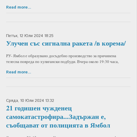
Read more...
Петък, 12 Юли 2024 18:25
Улучен със сигнална ракета /в корема/
РУ- Ямбол е образувано досъдебно производство за причинена
телесна повреда по хулигански подбуди. Вчера около 19:30 часа,
Read more...
Сряда, 10 Юли 2024 13:32
21 годишен чужденец
самокатастрофира...Задържан е,
съобщават от полицията в Ямбол