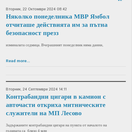
Вторник, 22 Октомври 2024 08:42
Няколко понеделника МВР Ямбол
отчиташе действията им за пътна
безопасност презз
изминалата седмица. Вчерашният понеделник няма данни,
Read more...
Вторник, 24 Септември 2024 14:11
Контрабандни цигари в камион с
авточасти откриха митническите
служители на МП Лесово
Задържаните контрабандни цигари на пункта от началото на
годината са близо 4 млн