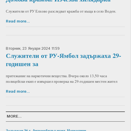
Служители от РУ Елхово разследват кражба от къща в село Воден.
Read more...
Вторник, 23 Януари 2024 11:59
Служители от РУ-Ямбол задържаха 29-
годишен за
притежание на наркотични вещества. Вчера около 13,50 часа
полицейски екип е извършел проверка на 29-годишен местен жител
Read more...
MORE...
Задържан 36 г. Автомобилът иззет. Наркотици