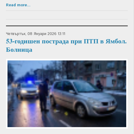
Read more...
Четвъртък, 08 Януари 2026 13:11
53-годишен пострада при ПТП в Ямбол.
Болница