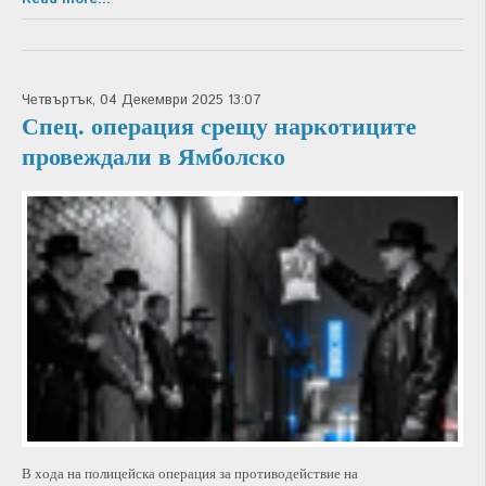
Четвъртък, 04 Декември 2025 13:07
Спец. операция срещу наркотиците
провеждали в Ямболско
В хода на полицейска операция за противодействие на