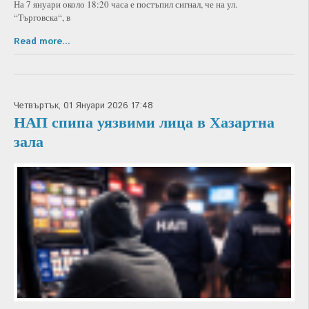
На 7 януари около 18:20 часа е постъпил сигнал, че на ул.
“Търговска“, в
Read more...
Четвъртък, 01 Януари 2026 17:48
НАП спипа уязвими лица в Хазартна
зала